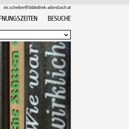
iris.scheiber@bibliothek-arbesbach.at
FNUNGSZEITEN
BESUCHE
