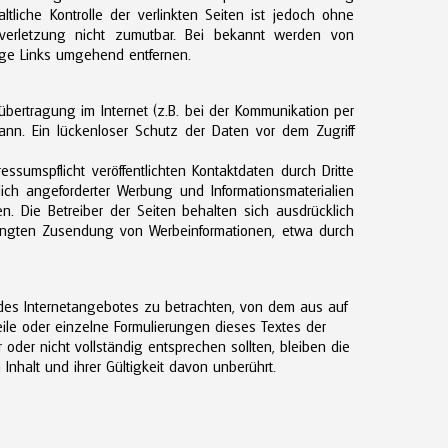
ltliche Kontrolle der verlinkten Seiten ist jedoch ohne
sverletzung nicht zumutbar. Bei bekannt werden von
ige Links umgehend entfernen.
übertragung im Internet (z.B. bei der Kommunikation per
kann. Ein lückenloser Schutz der Daten vor dem Zugriff
sumspflicht veröffentlichten Kontaktdaten durch Dritte
ch angeforderter Werbung und Informationsmaterialien
en. Die Betreiber der Seiten behalten sich ausdrücklich
erlangten Zusendung von Werbeinformationen, etwa durch
l des Internetangebotes zu betrachten, von dem aus auf
eile oder einzelne Formulierungen dieses Textes der
 oder nicht vollständig entsprechen sollten, bleiben die
Inhalt und ihrer Gültigkeit davon unberührt.