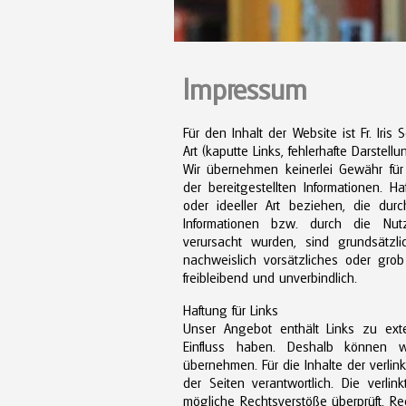
Impressum
Für den Inhalt der Website ist Fr. Iris 
Art (kaputte Links, fehlerhafte Darstellu
Wir übernehmen keinerlei Gewähr für di
der bereitgestellten Informationen. 
oder ideeller Art beziehen, die du
Informationen bzw. durch die Nutzu
verursacht wurden, sind grundsätzl
nachweislich vorsätzliches oder grob
freibleibend und unverbindlich.
Haftung für Links
Unser Angebot enthält Links zu exte
Einfluss haben. Deshalb können 
übernehmen. Für die Inhalte der verlink
der Seiten verantwortlich. Die verli
mögliche Rechtsverstöße überprüft. Re