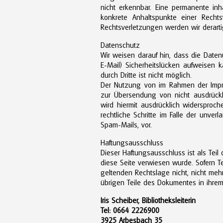
nicht erkennbar. Eine permanente inha
konkrete Anhaltspunkte einer Recht
Rechtsverletzungen werden wir derart
Datenschutz
Wir weisen darauf hin, dass die Daten
E-Mail) Sicherheitslücken aufweisen 
durch Dritte ist nicht möglich.
Der Nutzung von im Rahmen der Impres
zur Übersendung von nicht ausdrückli
wird hiermit ausdrücklich widersproch
rechtliche Schritte im Falle der unv
Spam-Mails, vor.
Haftungsausschluss
Dieser Haftungsausschluss ist als Tei
diese Seite verwiesen wurde. Sofern T
geltenden Rechtslage nicht, nicht mehr
übrigen Teile des Dokumentes in ihrem 
Iris Scheiber, Bibliotheksleiterin
Tel: 0664 2226900
3925 Arbesbach 35