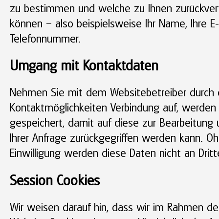
zu bestimmen und welche zu Ihnen zurückver
können – also beispielsweise Ihr Name, Ihre E
Telefonnummer.
Umgang mit Kontaktdaten
Nehmen Sie mit dem Websitebetreiber durch
Kontaktmöglichkeiten Verbindung auf, werden
gespeichert, damit auf diese zur Bearbeitun
Ihrer Anfrage zurückgegriffen werden kann. Oh
Einwilligung werden diese Daten nicht an Drit
Session Cookies
Wir weisen darauf hin, dass wir im Rahmen d