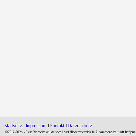
Startseite
|
Impressum
|
Kontakt
|
Datenschutz
©2014-2026 - Diese Webseite wurde vom Land Niederösterreich in Zusammenarbeit mit Treffpunkt 