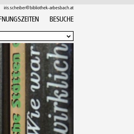
iris.scheiber@bibliothek-arbesbach.at
FNUNGSZEITEN
BESUCHE
